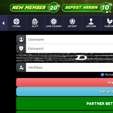
TOGEL
SLOT
LIVE CASINO
SPORT
ARCADE
SABU
Reme
Ma
Daftar 
PARTNER BET